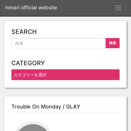
S
minari official website
SEARCH
検索
CATEGORY
Trouble On Monday / GLAY