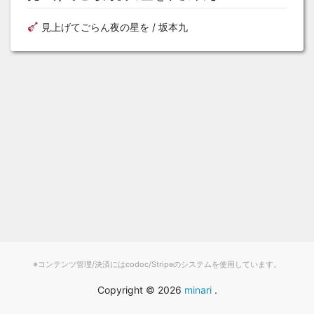
見上げてごらん夜の星を / 坂本九
※コンテンツ管理/決済にはcodoc/Stripeのシステムを使用しています。
Copyright ©
2026
minari
.