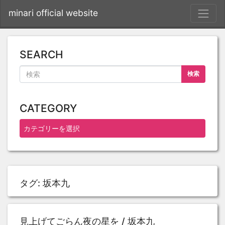
S
minari official website
SEARCH
検索
CATEGORY
タグ:
坂本九
見上げてごらん夜の星を / 坂本九