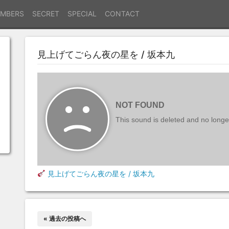
MBERS
SECRET
SPECIAL
CONTACT
見上げてごらん夜の星を / 坂本九
見上げてごらん夜の星を / 坂本九
« 過去の投稿へ