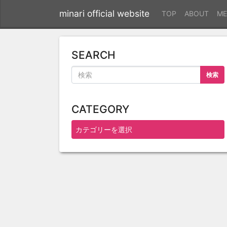
minari official website
TOP
ABOUT
ME
SEARCH
検索
CATEGORY