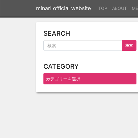
minari official website
TOP
ABOUT
ME
SEARCH
検索
CATEGORY