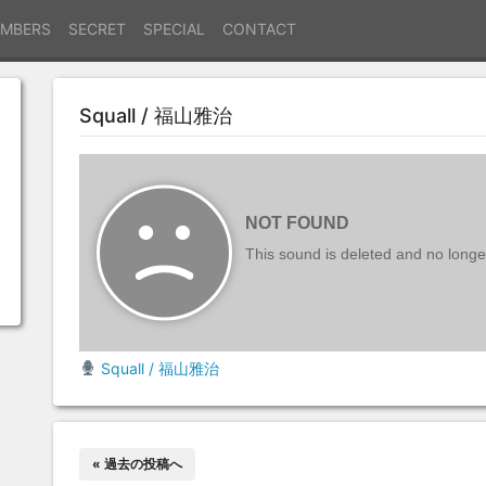
MBERS
SECRET
SPECIAL
CONTACT
Squall / 福山雅治
Squall / 福山雅治
« 過去の投稿へ