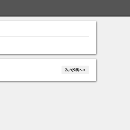
S
次の投稿へ »