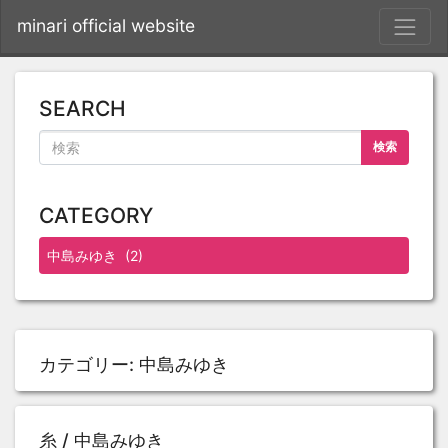
S
minari official website
SEARCH
検索
CATEGORY
カテゴリー:
中島みゆき
糸 / 中島みゆき