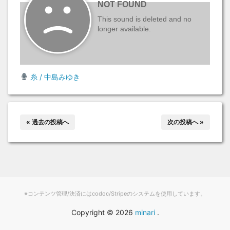
糸 / 中島みゆき
« 過去の投稿へ
次の投稿へ »
※コンテンツ管理/決済にはcodoc/Stripeのシステムを使用しています。
Copyright ©
2026
minari
.