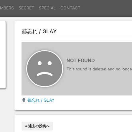
MBERS
SECRET
SPECIAL
CONTACT
都忘れ / GLAY
都忘れ / GLAY
« 過去の投稿へ