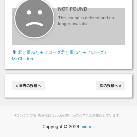
君と重ねたモノローグ君と重ねたモノローグ /
Mr.Children
« 過去の投稿へ
次の投稿へ »
※コンテンツ管理/決済にはcodoc/Stripeのシステムを使用しています。
Copyright ©
2026
minari
.