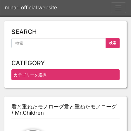
S
minari official website
SEARCH
検索
CATEGORY
君と重ねたモノローグ君と重ねたモノローグ
/ Mr.Children