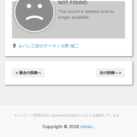
ルパン三世のテーマ / 大野 雄二
« 過去の投稿へ
次の投稿へ »
※コンテンツ管理/決済にはcodoc/Stripeのシステムを使用しています。
Copyright ©
2026
minari
.