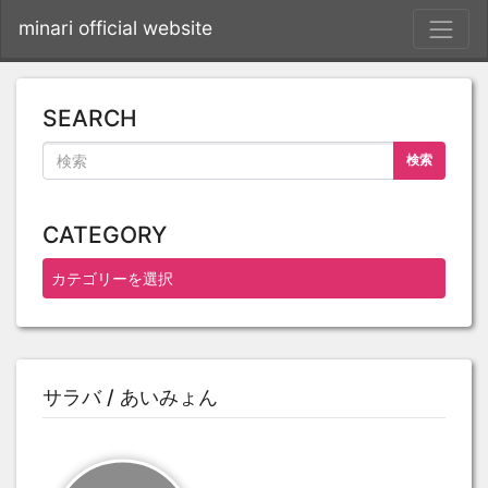
S
minari official website
SEARCH
検索
CATEGORY
サラバ / あいみょん