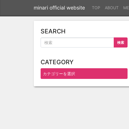
minari official website
TOP
ABOUT
ME
SEARCH
検索
CATEGORY