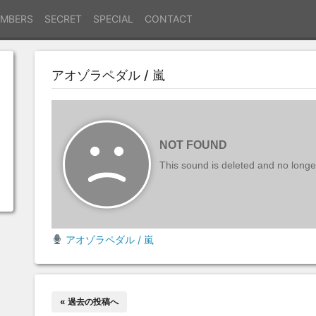
MBERS
SECRET
SPECIAL
CONTACT
アオゾラペダル / 嵐
アオゾラペダル / 嵐
« 過去の投稿へ