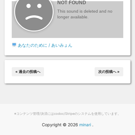
あなたのために / あいみょん
« 過去の投稿へ
次の投稿へ »
※コンテンツ管理/決済にはcodoc/Stripeのシステムを使用しています。
Copyright ©
2026
minari
.