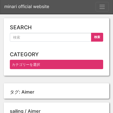
S
minari official website
SEARCH
検索
CATEGORY
タグ:
Aimer
sailing / Aimer