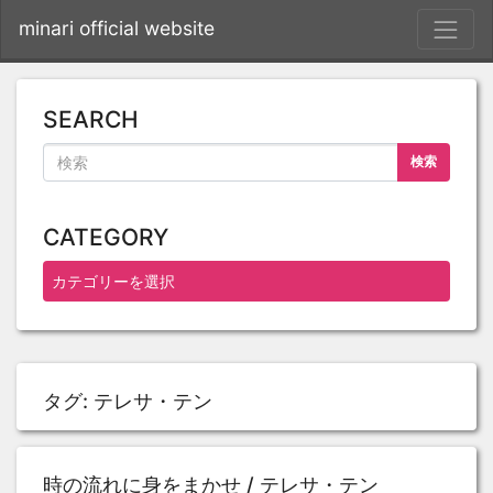
S
minari official website
SEARCH
検索
CATEGORY
タグ:
テレサ・テン
時の流れに身をまかせ / テレサ・テン