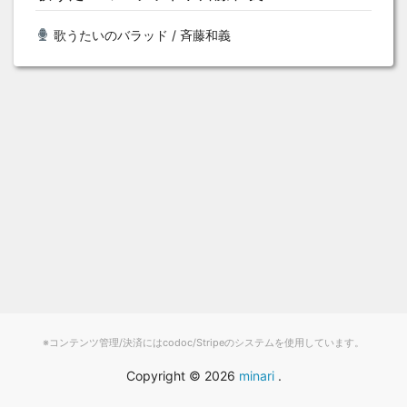
歌うたいのバラッド / 斉藤和義
※コンテンツ管理/決済にはcodoc/Stripeのシステムを使用しています。
Copyright ©
2026
minari
.